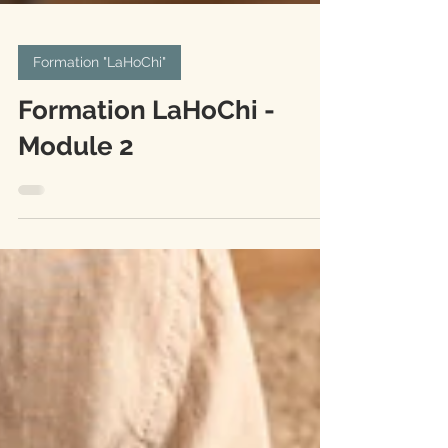
Formation "LaHoChi"
Formation LaHoChi -
Module 2