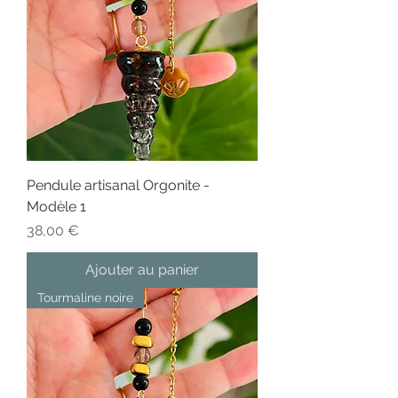
Pendule artisanal Orgonite -
Modèle 1
Prix
38,00 €
Ajouter au panier
Tourmaline noire