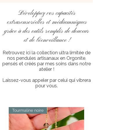
Développez vos capacités
extrasensorielles et médiumniques
grâce à des outils remplis de douceur
et de bienveillance !
Retrouvez ici la collection ultra limitée de
nos pendules artisanaux en Orgonite,
pensés et créés par mes soins dans notre
atelier !
Laissez-vous appeler par celui qui vibrera
pour vous.
Tourmaline noire