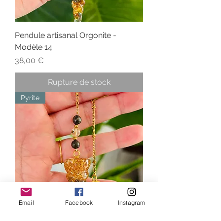
Pendule artisanal Orgonite -
Modèle 14
Prix
38,00 €
Rupture de stock
Pyrite
Email
Facebook
Instagram