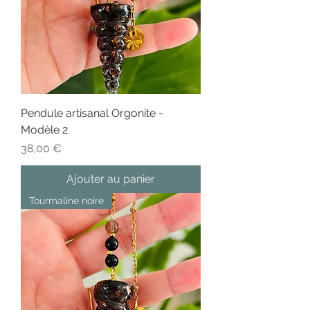
Pendule artisanal Orgonite -
Modèle 2
Prix
38,00 €
Ajouter au panier
Tourmaline noire