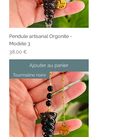
Pendule artisanal Orgonite -
Modèle 3
Prix
38,00 €
Ajouter au panier
Tourmaline noire