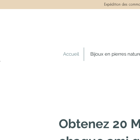
Expédition des comman
Accueil
Bijoux en pierres natur
Obtenez 20 M