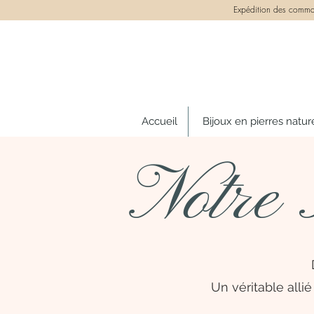
Expédition des comman
Accueil
Bijoux en pierres natur
Notre 
Un véritable alli