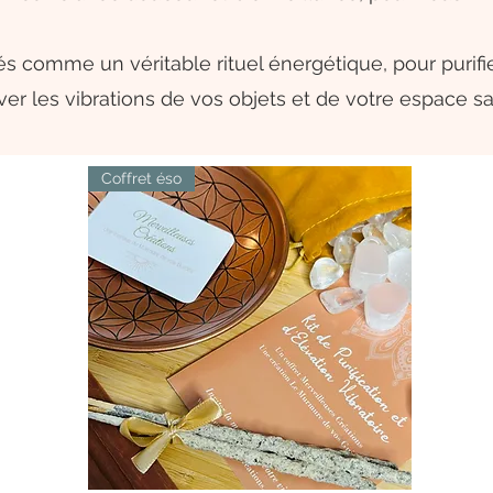
s comme un véritable rituel énergétique, pour purifi
ver les vibrations de vos objets et de votre espace sa
Coffret éso