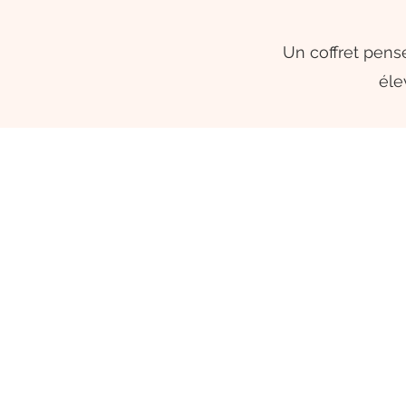
Un coffret pensé
éle