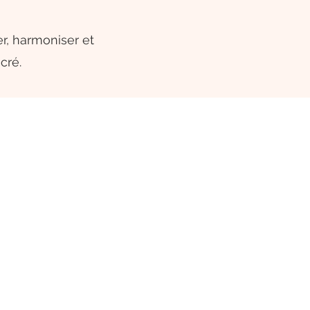
er, harmoniser et
cré.