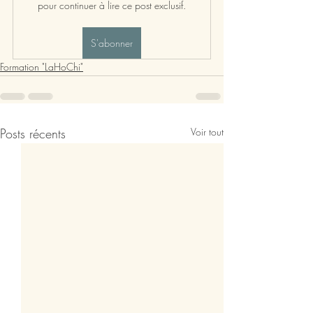
pour continuer à lire ce post exclusif.
S'abonner
Formation "LaHoChi"
Posts récents
Voir tout