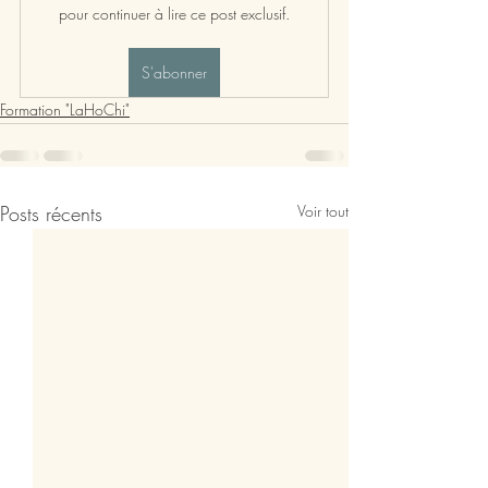
pour continuer à lire ce post exclusif.
S'abonner
Formation "LaHoChi"
Posts récents
Voir tout