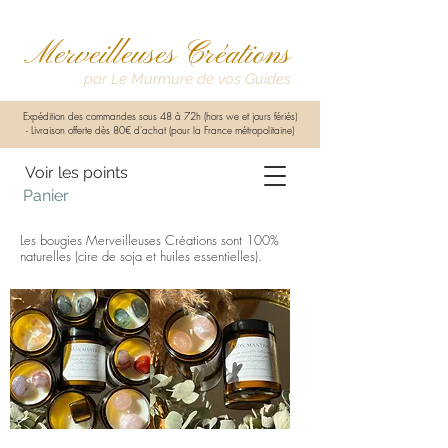
Merveilleuses Créations
par Le Murmure de vos Guides
Expédition des commandes sous 48 à 72h (hors we et jours fériés)
-
Livraison offerte dès 80€ d'achat (pour la France métropolitaine)
Voir les points
Panier
Les bougies Merveilleuses Créations sont 100%
naturelles (cire de soja et huiles essentielles).