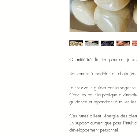
Quantité très limitée pour ces jeux
Seulement 5 modèles au choix (voir
Laissez-vous guider par la sagesse 
Conçues pour la pratique divinatoire
guidance et répondront à toutes le
Ces runes allient l'énergie des pie
un support authentique pour l'intuit
développement personnel.