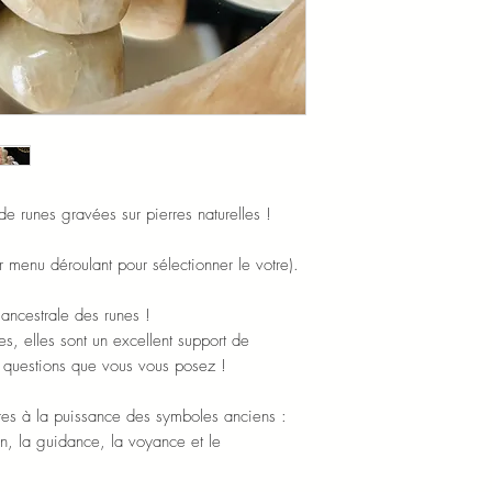
 de runes gravées sur pierres naturelles !
 menu déroulant pour sélectionner le votre).
ancestrale des runes !
s, elles sont un excellent support de
s questions que vous vous posez !
rres à la puissance des symboles anciens :
ion, la guidance, la voyance et le