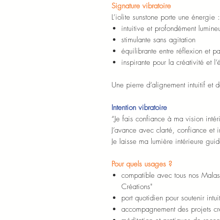
Signature vibratoire
L’iolite sunstone porte une énergie :
intuitive et profondément lumine
stimulante sans agitation
équilibrante entre réflexion et p
inspirante pour la créativité et l
Une pierre d’alignement intuitif et
Intention vibratoire
“Je fais confiance à ma vision intér
J’avance avec clarté, confiance et i
Je laisse ma lumière intérieure gui
Pour quels usages ?
compatible avec tous nos Malas "
Créations"
port quotidien pour soutenir intu
accompagnement des projets créa