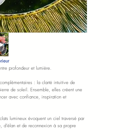
rieur
tre profondeur et lumière.
 complémentaires : la clarté intuitive de
 pierre de soleil. Ensemble, elles créent une
ncer avec confiance, inspiration et
clats lumineux évoquent un ciel traversé par
e, d’élan et de reconnexion à sa propre