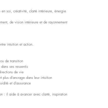
 en soi, créativité, clarté intérieure, énergie
ment, de vision intérieure et de rayonnement
re intuition et action.
ou de transition
 dans ses ressentis
directions de vie
t plus d’ancrage dans leur intuition
luidité et d’assurance
on : il aide à avancer avec clarté, inspiration