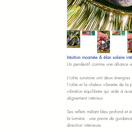
Intuition incarnée & élan solaire inté
Un pendentif comme une alliance en
L’iolite sunstone unit deux énergies
l’iolite et la chaleur vibrante de la
vibration équilibrée qui aide à ava
alignement intérieur.
Ses reflets mêlant bleu profond et é
la lumière : une pierre de guidanc
direction intérieure.