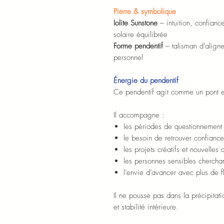
Pierre & symbolique
Iolite Sunstone
– intuition, confiance
solaire équilibrée
Forme pendentif
– talisman d’aligne
personnel
Énergie du pendentif
Ce pendentif agit comme un pont ent
Il accompagne :
les périodes de questionnement 
le besoin de retrouver confiance
les projets créatifs et nouvelles 
les personnes sensibles cherchan
l’envie d’avancer avec plus de f
Il ne pousse pas dans la précipitati
et stabilité intérieure.