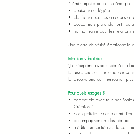
L’hémimorphite porte une énergie :
apaisante et légère
clarifiante pour les émotions et
douce mais profondément libéra
harmonisante pour les relations e
Une pierre de vérité émotionnelle et
Intention vibratoire
“Je m’exprime avec sincérité et dou
Je laisse circuler mes émotions san
Je retrouve une communication plus 
Pour quels usages ?
compatible avec tous nos Malas "
Créations"
port quotidien pour soutenir l’e
accompagnement des périodes de
méditation centrée sur la commu