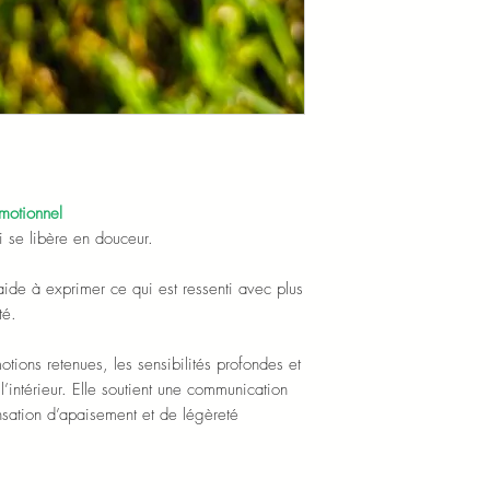
motionnel
 se libère en douceur.
 aide à exprimer ce qui est ressenti avec plus
té.
ions retenues, les sensibilités profondes et
 l’intérieur. Elle soutient une communication
ensation d’apaisement et de légèreté