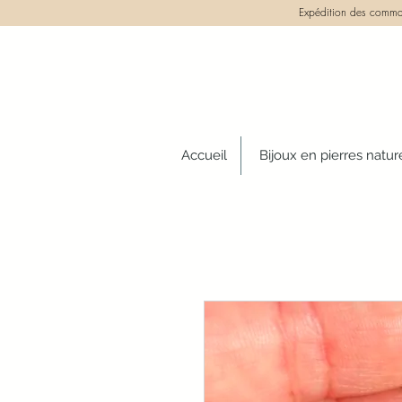
Expédition des comman
Accueil
Bijoux en pierres natur