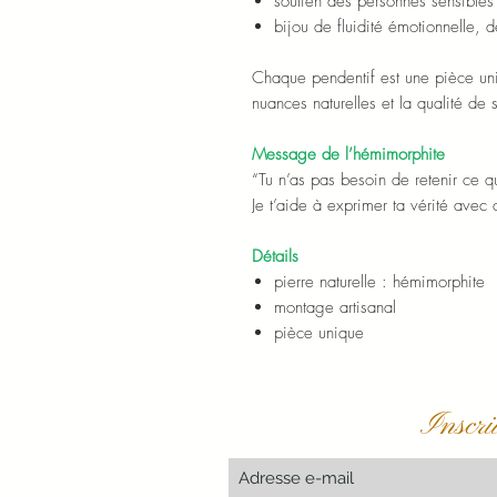
soutien des personnes sensibles
bijou de fluidité émotionnelle, d
Chaque pendentif est une pièce uni
nuances naturelles et la qualité de 
Message de l’hémimorphite
“Tu n’as pas besoin de retenir ce q
Je t’aide à exprimer ta vérité avec
Détails
pierre naturelle : hémimorphite
montage artisanal
pièce unique
Inscri