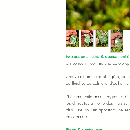
Expression sincère & apaisement é
Un pendentif comme une parole qui
Une vibration claire et légère, qui
de fluidité, de calme et d’authentici
L’hémimorphite accompagne les émot
les difficultés à mettre des mots sur
plus juste, tout en apportant une s
émotionnelle.