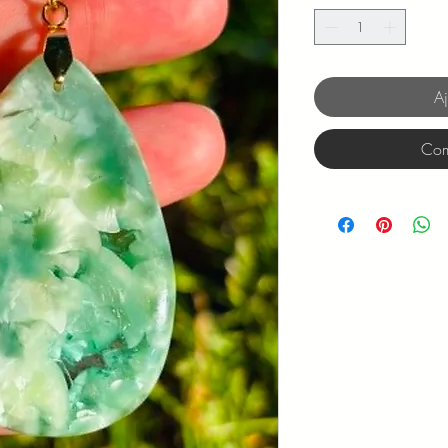
Aj
Com