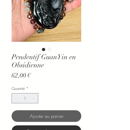
Pendentif GuanYin en
Obsidienne
Prix
62,00 €
Quantité
*
Ajouter au panier