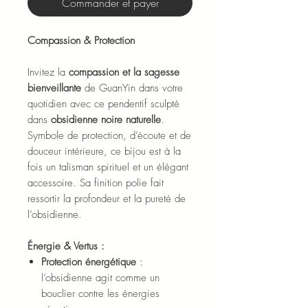
Commander et payer
Compassion & Protection
Invitez la
compassion et la sagesse
bienveillante
de GuanYin dans votre
quotidien avec ce pendentif sculpté
dans
obsidienne noire naturelle
.
Symbole de protection, d’écoute et de
douceur intérieure, ce bijou est à la
fois un talisman spirituel et un élégant
accessoire. Sa finition polie fait
ressortir la profondeur et la pureté de
l’obsidienne.
Énergie & Vertus :
Protection énergétique
:
l’obsidienne agit comme un
bouclier contre les énergies