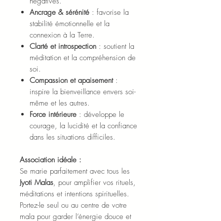
négatives.
Ancrage & sérénité
: favorise la
stabilité émotionnelle et la
connexion à la Terre.
Clarté et introspection
: soutient la
méditation et la compréhension de
soi.
Compassion et apaisement
:
inspire la bienveillance envers soi-
même et les autres.
Force intérieure
: développe le
courage, la lucidité et la confiance
dans les situations difficiles.
Association idéale :
Se marie parfaitement avec tous les
Jyoti Malas
, pour amplifier vos rituels,
méditations et intentions spirituelles.
Portez-le seul ou au centre de votre
mala pour garder l’énergie douce et