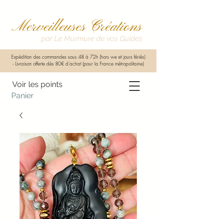
Merveilleuses Créations
par Le Murmure de vos Guides
Expédition des commandes sous 48 à 72h (hors we et jours fériés)
-
Livraison offerte dès 80€ d'achat (pour la France métropolitaine)
Voir les points
Panier