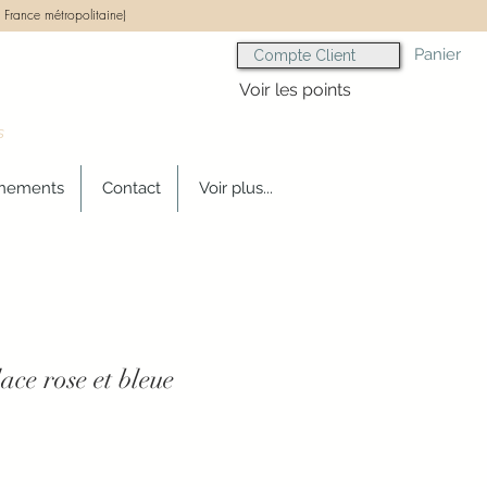
 France métropolitaine)
Panier
Compte Client
Voir les points
s
gnements
Contact
Voir plus...
ace rose et bleue