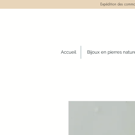
Expédition des comman
Accueil
Bijoux en pierres natur