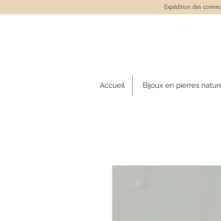
Expédition des comman
Accueil
Bijoux en pierres natur