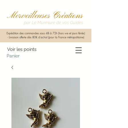
Merveilleuses Créations
par Le Murmure de vos Guides
Expédition des commandes sous 48 à 72h (hors we et jours fériés)
-
Livraison offerte dès 80€ d'achat (pour la France métropolitaine)
Voir les points
Panier