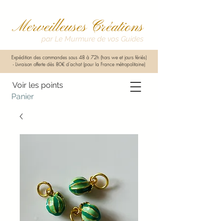
Merveilleuses Créations
par Le Murmure de vos Guides
Expédition des commandes sous 48 à 72h (hors we et jours fériés)
-
Livraison offerte dès 80€ d'achat (pour la France métropolitaine)
Voir les points
Panier