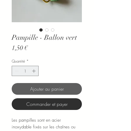
Pampille - Ballon vert
Prix
1,50 €
Quantité
*
Ajouter au panier
Commander et payer
Les pampilles sont en acier
inoxydable fixés sur les chaînes ou