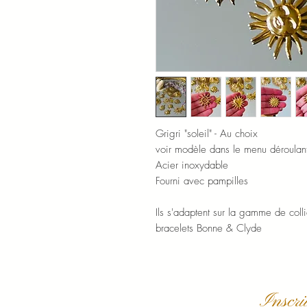
Grigri "soleil" - Au choix
voir modèle dans le menu déroulant
Acier inoxydable
Fourni avec pampilles
Ils s'adaptent sur la gamme de colli
bracelets Bonne & Clyde
Inscri