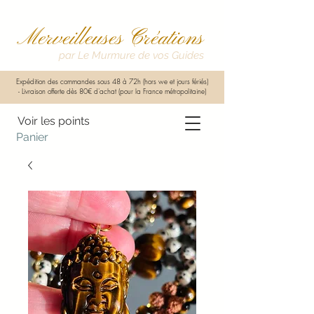
Merveilleuses Créations
par Le Murmure de vos Guides
Expédition des commandes sous 48 à 72h (hors we et jours fériés)
-
Livraison offerte dès 80€ d'achat (pour la France métropolitaine)
Voir les points
Panier