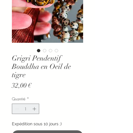
Grigri Pendentif
Bouddha en Oeil de
tigre
Prix
32,00 €
Quantité
*
Expédition sous 10 jours ;)