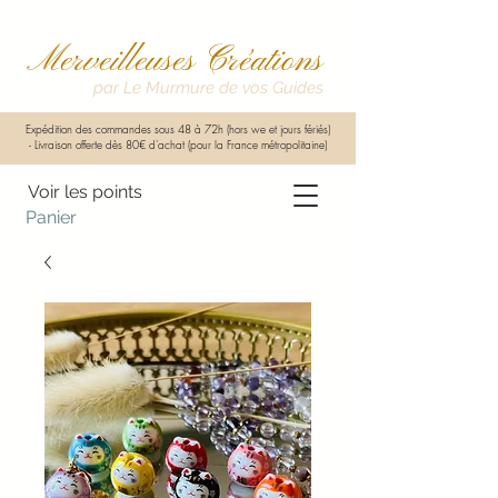
Merveilleuses Créations
par Le Murmure de vos Guides
Expédition des commandes sous 48 à 72h (hors we et jours fériés)
-
Livraison offerte dès 80€ d'achat (pour la France métropolitaine)
Voir les points
Panier