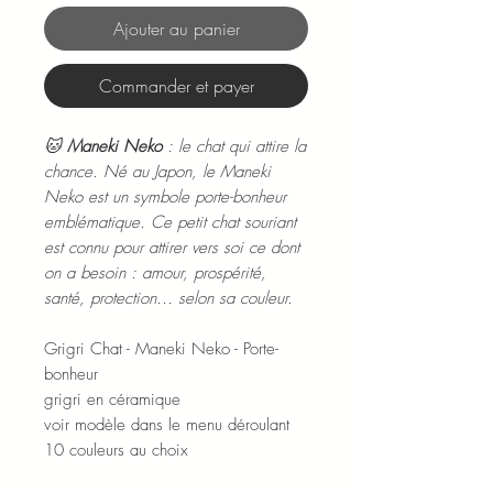
Ajouter au panier
Commander et payer
🐱
Maneki Neko
: le chat qui attire la
chance. Né au Japon, le Maneki
Neko est un symbole porte-bonheur
emblématique. Ce petit chat souriant
est connu pour attirer vers soi ce dont
on a besoin : amour, prospérité,
santé, protection… selon sa couleur.
Grigri Chat - Maneki Neko - Porte-
bonheur
grigri en céramique
voir modèle dans le menu déroulant
10 couleurs au choix