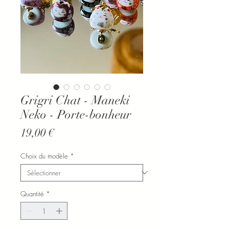
Grigri Chat - Maneki
Neko - Porte-bonheur
Prix
19,00 €
Choix du modèle
*
Quantité
*