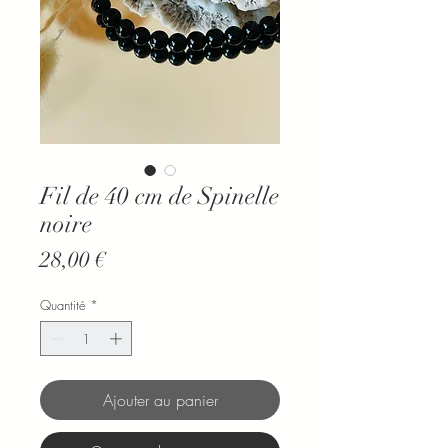
Fil de 40 cm de Spinelle
noire
Prix
28,00 €
Quantité
*
Ajouter au panier