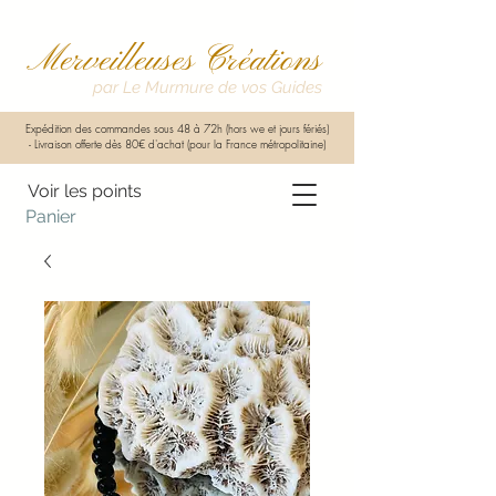
Merveilleuses Créations
par Le Murmure de vos Guides
Expédition des commandes sous 48 à 72h (hors we et jours fériés)
-
Livraison offerte dès 80€ d'achat (pour la France métropolitaine)
Voir les points
Panier