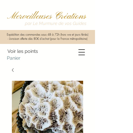
Merveilleuses Créations
par Le Murmure de vos Guides
Expédition des commandes sous 48 à 72h (hors we et jours fériés)
-
Livraison offerte dès 80€ d'achat (pour la France métropolitaine)
Voir les points
Panier