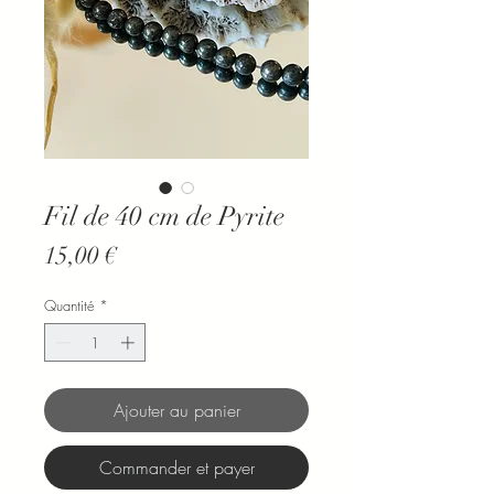
Fil de 40 cm de Pyrite
Prix
15,00 €
Quantité
*
Ajouter au panier
Commander et payer