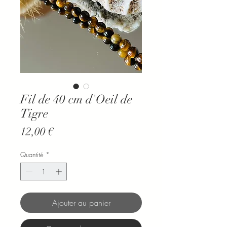
Fil de 40 cm d'Oeil de
Tigre
Prix
12,00 €
Quantité
*
Ajouter au panier