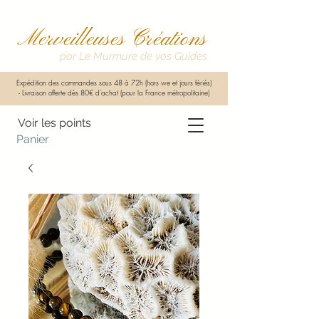
Merveilleuses Créations
par Le Murmure de vos Guides
Expédition des commandes sous 48 à 72h (hors we et jours fériés)
-
Livraison offerte dès 80€ d'achat (pour la France métropolitaine)
Voir les points
Panier