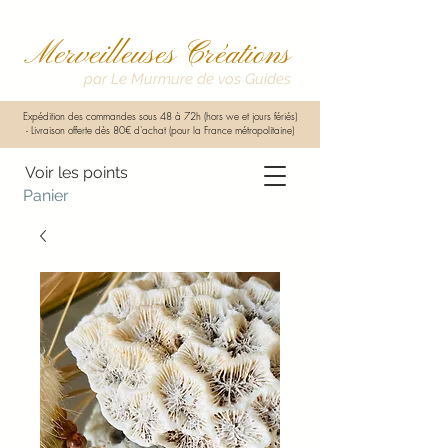
Merveilleuses Créations
par Le Murmure de vos Guides
Expédition des commandes sous 48 à 72h (hors we et jours fériés)
-
Livraison offerte dès 80€ d'achat (pour la France métropolitaine)
Voir les points
Panier