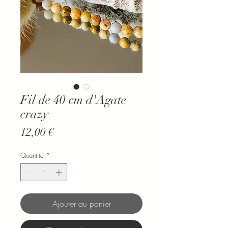
Fil de 40 cm d'Agate
crazy
Prix
12,00 €
Quantité
*
Ajouter au panier