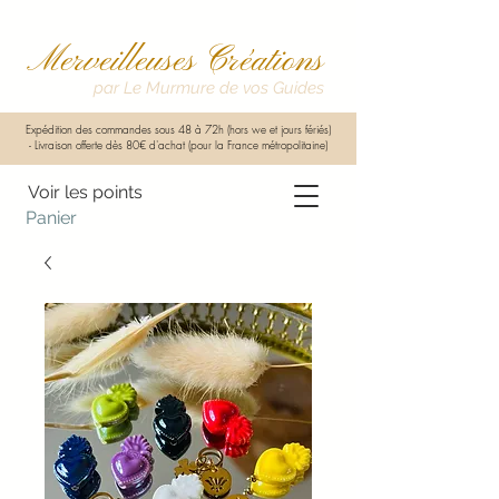
Merveilleuses Créations
par Le Murmure de vos Guides
Expédition des commandes sous 48 à 72h (hors we et jours fériés)
-
Livraison offerte dès 80€ d'achat (pour la France métropolitaine)
Voir les points
Panier