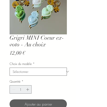
Grigri MINI Coeur ex-
voto - Au choix
Prix
12,00 €
Choix du modèle
*
Quantité
*
Ajouter au panier