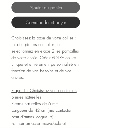
Ajouter au panier
Commander et payer
Choisissez la base de votre collier :
ici des pierres naturelles, et
sélectionnez en étape 2 les pampilles
de votre choix. Créez VOTRE collier
unique et entièrement personnalisé en
fonction de vos besoins et de vos
envies.
Etape 1 : Choisissez votre collier en
pierres naturelles
Pierres naturelles de 6 mm
Longueur de 42 cm (me contacter
pour d'autres longueurs)
Fermoir en acier inoxydable et