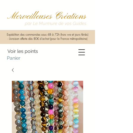
Merveilleuses Créations
par Le Murmure de vos Guides
Expédition des commandes sous 48 à 72h (hors we et jours fériés)
-
Livraison offerte dès 80€ d'achat (pour la France métropolitaine)
Voir les points
Panier