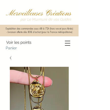
Merveilleuses Créations
par Le Murmure de vos Guides
Expédition des commandes sous 48 à 72h (hors we et jours fériés)
-
Livraison offerte dès 80€ d'achat (pour la France métropolitaine)
Voir les points
Panier