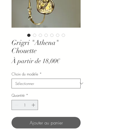
Grigri "Athena"
Chouette
Prix
À partir de
18,00€
promotionnel
Choix du modèle
*
Quantité
*
Ajouter au panier