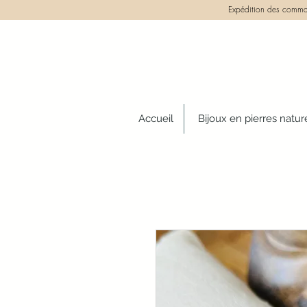
Expédition des comman
Accueil
Bijoux en pierres natur