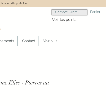
 France métropolitaine)
Panier
Compte Client
Voir les points
s
gnements
Contact
Voir plus...
me Elise - Pierres au