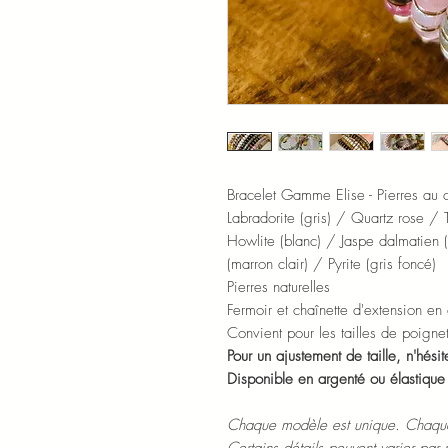
Bracelet Gamme Elise - Pierres au 
Labradorite (gris) / Quartz rose / 
Howlite (blanc) / Jaspe dalmatien
(marron clair) / Pyrite (gris foncé)
Pierres naturelles
Fermoir et chaînette d'extension en
Convient pour les tailles de poign
Pour un ajustement de taille, n'hés
Disponible en argenté ou élastiqu
Chaque modèle est unique. Chaque