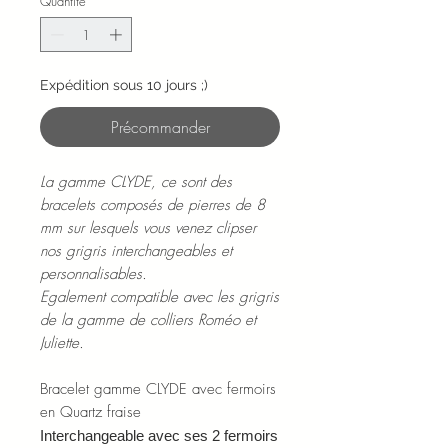
Quantité
*
Expédition sous 10 jours ;)
Précommander
La gamme CLYDE, ce sont des
bracelets composés de pierres de 8
mm sur lesquels vous venez clipser
nos grigris interchangeables et
personnalisables.
Egalement compatible avec les grigris
de la gamme de colliers Roméo et
Juliette.
Bracelet gamme CLYDE avec fermoirs
en Quartz fraise
Interchangeable avec ses 2 fermoirs