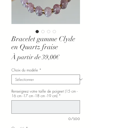
Bracelet gamme Clyde
en Quartz fraise
Prix
À partir de
39,00€
promotionnel
Choix du modèle
*
Renseignez votre taille de poignet (15 cm -
16 cm -17 cm -18 cm -19 cm)
*
0/100