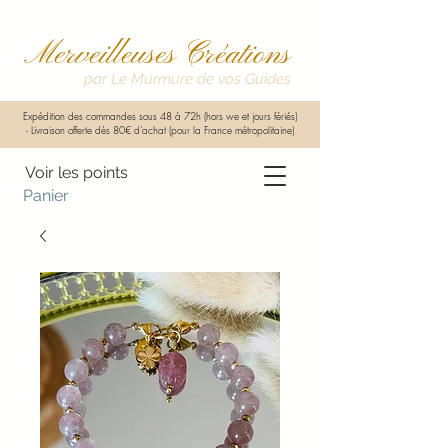
Merveilleuses Créations
par Le Murmure de vos Guides
Expédition des commandes sous 48 à 72h (hors we et jours fériés)
-
Livraison offerte dès 80€ d'achat (pour la France métropolitaine)
Voir les points
Panier