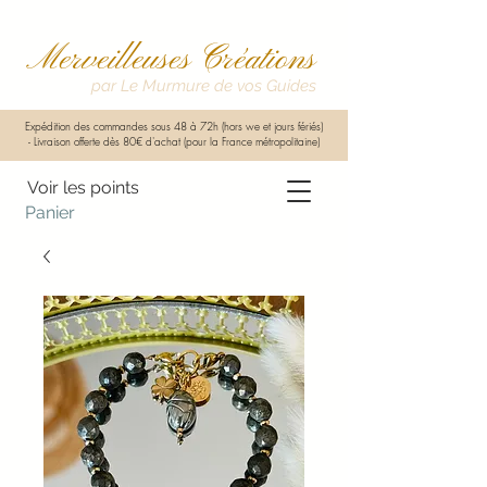
Merveilleuses Créations
par Le Murmure de vos Guides
Expédition des commandes sous 48 à 72h (hors we et jours fériés)
-
Livraison offerte dès 80€ d'achat (pour la France métropolitaine)
Voir les points
Panier