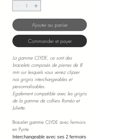
Ajouter au panier
Commander et payer
La gamme CLYDE, ce sont des
bracelets composés de pierres de 8
mm sur lesquels vous venez clipser
nos grigris interchangeables et
personnalisables.
Egalement compatible avec les grigris
de la gamme de colliers Roméo et
Juliette.
Bracelet gamme CLYDE avec fermoirs
en Pyrite
Interchangeable avec ses 2 fermoirs