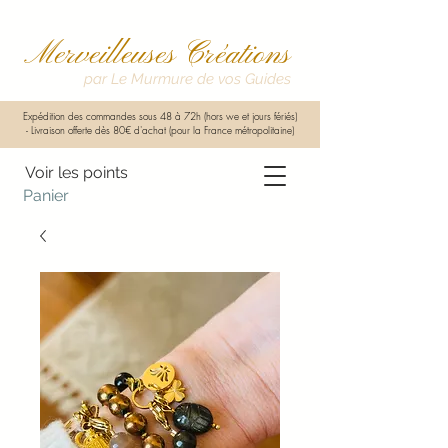
Merveilleuses Créations
par Le Murmure de vos Guides
Expédition des commandes sous 48 à 72h (hors we et jours fériés)
-
Livraison offerte dès 80€ d'achat (pour la France métropolitaine)
Voir les points
Panier