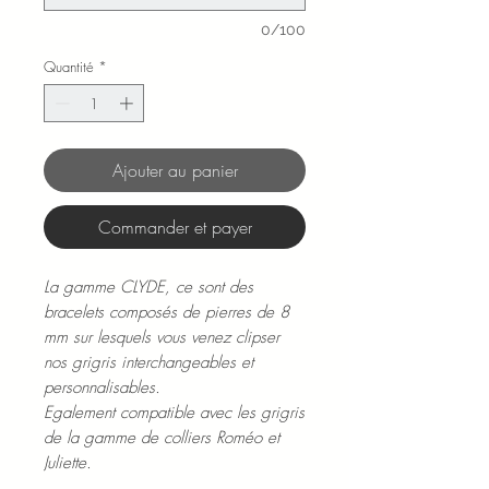
0/100
Quantité
*
Ajouter au panier
Commander et payer
La gamme CLYDE, ce sont des
bracelets composés de pierres de 8
mm sur lesquels vous venez clipser
nos grigris interchangeables et
personnalisables.
Egalement compatible avec les grigris
de la gamme de colliers Roméo et
Juliette.