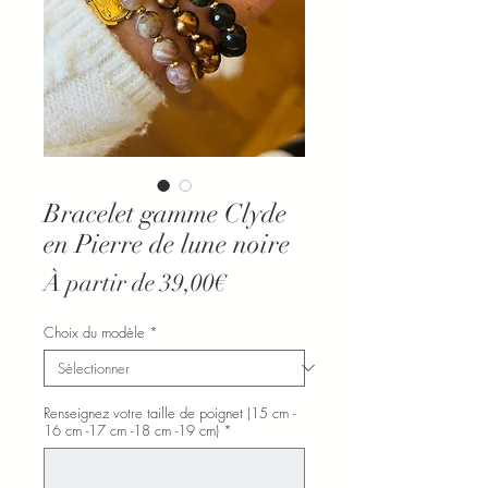
Bracelet gamme Clyde
en Pierre de lune noire
Prix
À partir de
39,00€
promotionnel
Choix du modèle
*
Renseignez votre taille de poignet (15 cm -
16 cm -17 cm -18 cm -19 cm)
*