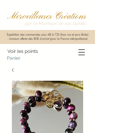
Merveilleuses Créations
par Le Murmure de vos Guides
Expédition des commandes sous 48 à 72h (hors we et jours fériés)
-
Livraison offerte dès 80€ d'achat (pour la France métropolitaine)
Voir les points
Panier