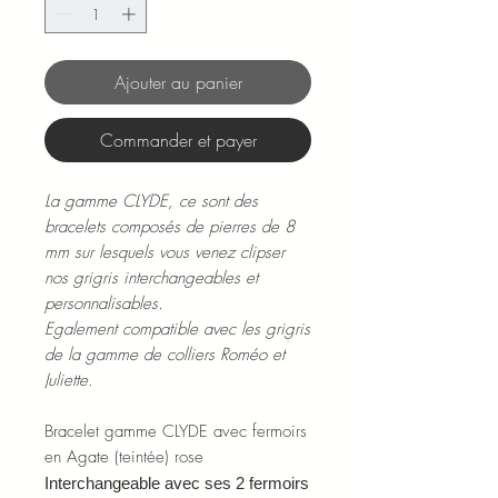
Ajouter au panier
Commander et payer
La gamme CLYDE, ce sont des
bracelets composés de pierres de 8
mm sur lesquels vous venez clipser
nos grigris interchangeables et
personnalisables.
Egalement compatible avec les grigris
de la gamme de colliers Roméo et
Juliette.
Bracelet gamme CLYDE avec fermoirs
en Agate (teintée) rose
Interchangeable avec ses 2 fermoirs