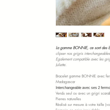
La gamme BONNIE, ce sont des br
clipser nos grigris interchangeables
Egalement compatible avec les gri
Juliette.
Bracelet gamme BONNIE avec fermo
Madagascar
Interchangeable avec ses 2 fermo
Vendu seul ou avec un grigri scara
Pierres naturelles
Réalisé sur mesure à votre taille (v