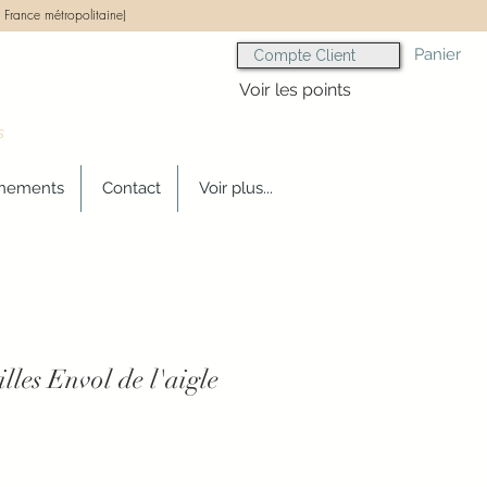
 France métropolitaine)
Panier
Compte Client
Voir les points
s
gnements
Contact
Voir plus...
lles Envol de l'aigle