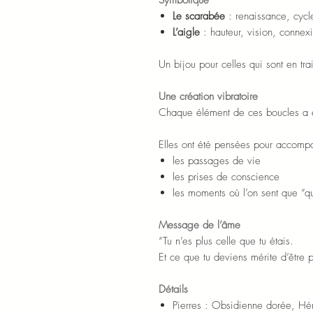
Symbolique
Le scarabée
: renaissance, cycle
L’aigle
: hauteur, vision, connex
Un bijou pour celles qui sont en tra
Une création vibratoire
Chaque élément de ces boucles a ét
Elles ont été pensées pour accomp
les passages de vie
les prises de conscience
les moments où l’on sent que “
Message de l’âme
“Tu n’es plus celle que tu étais.
Et ce que tu deviens mérite d’être 
Détails
Pierres : Obsidienne dorée, Hé