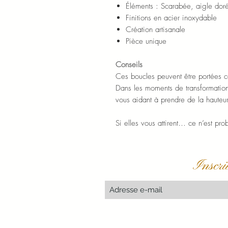
Éléments : Scarabée, aigle dor
Finitions en acier inoxydable
Création artisanale
Pièce unique
Conseils
Ces boucles peuvent être portées c
Dans les moments de transformation,
vous aidant à prendre de la hauteur
Si elles vous attirent… ce n’est p
Inscri