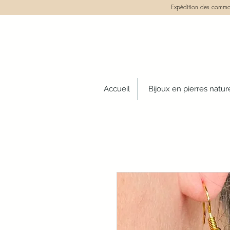
Expédition des comman
Accueil
Bijoux en pierres natur