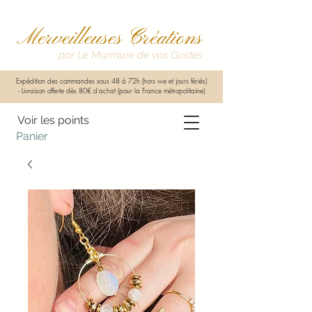
Merveilleuses Créations
par Le Murmure de vos Guides
Expédition des commandes sous 48 à 72h (hors we et jours fériés)
-
Livraison offerte dès 80€ d'achat (pour la France métropolitaine)
Voir les points
Panier