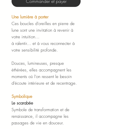
Commander et payer
Une lumière à porter
Ces boucles d’oreilles en pierre de
lune sont une invitation à revenir à
votre intuition…
à ralentir… et à vous reconnecter à
votre sensibilité profonde.
Douces, lumineuses, presque
éthérées, elles accompagnent les
moments où l’on ressent le besoin
d’écoute intérieure et de recentrage.
Symbolique
Le scarabée
Symbole de transformation et de
renaissance, il accompagne les
passages de vie en douceur.