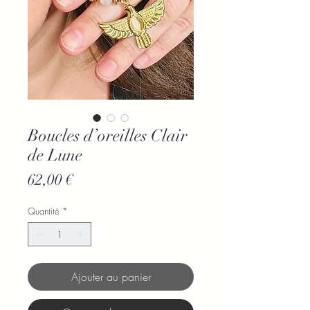
Boucles d’oreilles Clair
de Lune
Prix
62,00 €
Quantité
*
Ajouter au panier