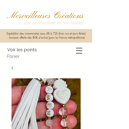
Merveilleuses Créations
par Le Murmure de vos Guides
Expédition des commandes sous 48 à 72h (hors we et jours fériés)
-
Livraison offerte dès 80€ d'achat (pour la France métropolitaine)
Voir les points
Panier