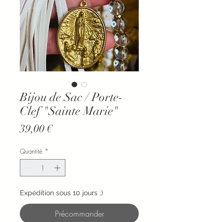
Bijou de Sac / Porte-
Clef "Sainte Marie"
Prix
39,00 €
Quantité
*
Expédition sous 10 jours ;)
Précommander