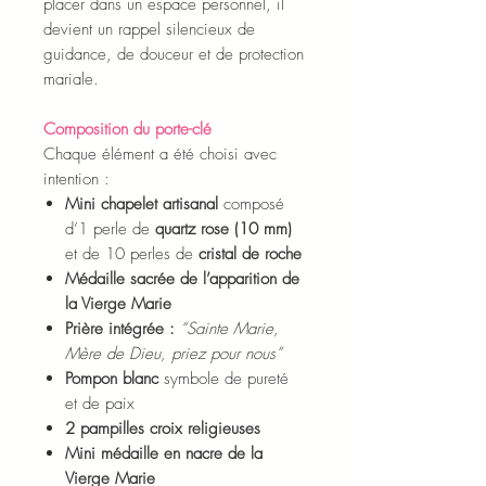
placer dans un espace personnel, il
devient un rappel silencieux de
guidance, de douceur et de protection
mariale.
Composition du porte-clé
Chaque élément a été choisi avec
intention :
Mini chapelet artisanal
composé
d’1 perle de
quartz rose (10 mm)
et de 10 perles de
cristal de roche
Médaille sacrée de l’apparition de
la Vierge Marie
Prière intégrée :
“Sainte Marie,
Mère de Dieu, priez pour nous”
Pompon blanc
symbole de pureté
et de paix
2 pampilles croix religieuses
Mini médaille en nacre de la
Vierge Marie