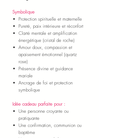
Symbolique
Protection spirituelle et maternelle
Pureté, paix intérieure et réconfort
Clarté mentale et amplification
énergétique (cristal de roche)
Amour doux, compassion et
apaisement émotionnel (quartz
rose)
Présence divine et guidance
mariale
Ancrage de foi et protection
symbolique
Idée cadeau parfaite pour :
Une personne croyante ou
pratiquante
Une confirmation, communion ou
baptême