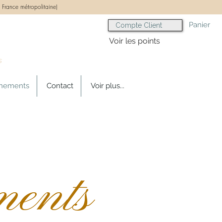
 France métropolitaine)
Panier
Compte Client
Voir les points
s
gnements
Contact
Voir plus...
ments