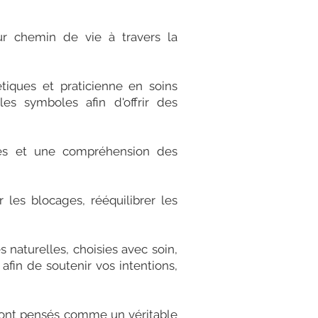
r chemin de vie à travers la
étiques et praticienne en soins
 les symboles afin d'offrir des
tes et une compréhension des
les blocages, rééquilibrer les
 naturelles, choisies avec soin,
 afin de soutenir vos intentions,
ont pensés comme un véritable