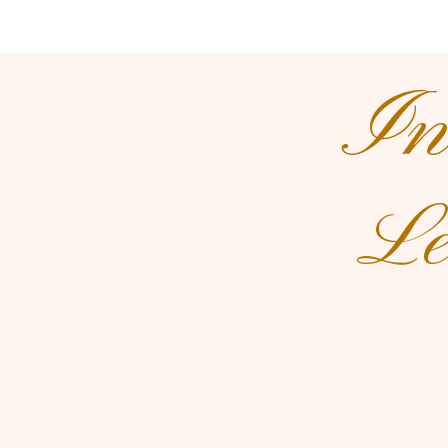
Inc
Le