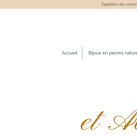
Expédition des comman
Accueil
Bijoux en pierres natur
et A