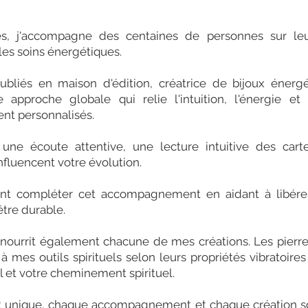
, j'accompagne des centaines de personnes sur leu
 les soins énergétiques.
ubliés en maison d'édition, créatrice de bijoux énerg
e approche globale qui relie l'intuition, l'énergie et
t personnalisés.
une écoute attentive, une lecture intuitive des car
fluencent votre évolution.
nt compléter cet accompagnement en aidant à libérer 
être durable.
nourrit également chacune de mes créations. Les pierres
 mes outils spirituels selon leurs propriétés vibratoires
et votre cheminement spirituel.
t unique, chaque accompagnement et chaque création s