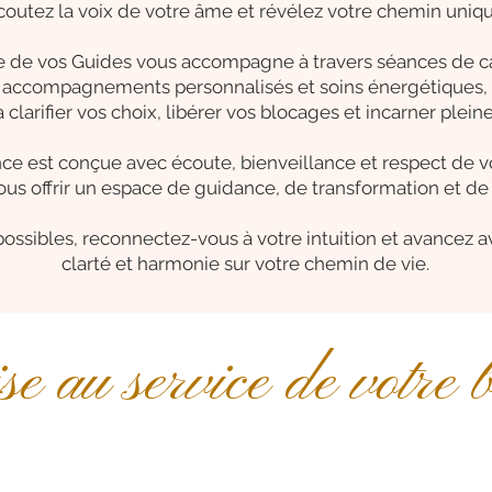
coutez la voix de votre âme et révélez votre chemin uniqu
 de vos Guides vous accompagne à travers séances de c
accompagnements personnalisés et soins énergétiques,
 clarifier vos choix, libérer vos blocages et incarner plei
e est conçue avec écoute, bienveillance et respect de v
ous offrir un espace de guidance, de transformation et de 
possibles, reconnectez-vous à votre intuition et avancez a
clarté et harmonie sur votre chemin de vie.
e au service de votre 