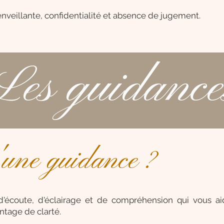
nveillante, confidentialité et absence de jugement.
Les guidance
u'une guidance ?
'écoute, d'éclairage et de compréhension qui vous ai
ntage de clarté.