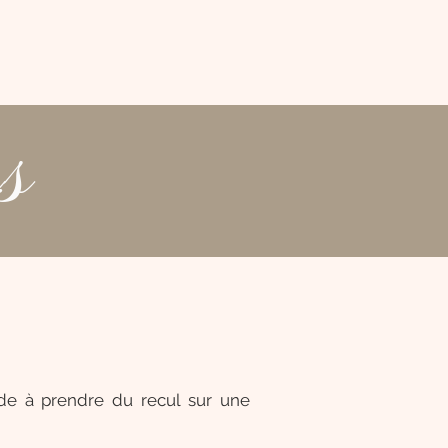
s
de à prendre du recul sur une