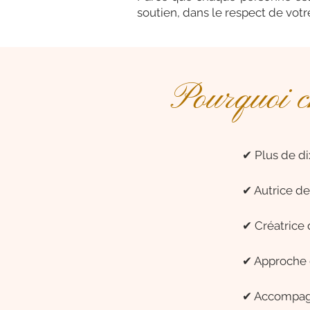
soutien, dans le respect de votre
Pourquoi c
✔ Plus de di
✔ Autrice de
✔ Créatrice d
✔ Approche g
✔ Accompagn