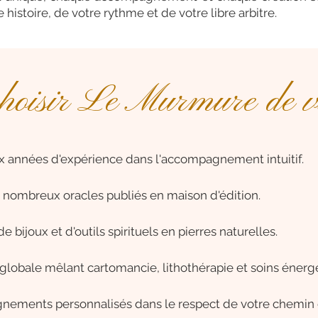
 histoire, de votre rythme et de votre libre arbitre.
hoisir Le Murmure de vo
x années d'expérience dans l'accompagnement intuitif.
 nombreux oracles publiés en maison d'édition.
e bijoux et d'outils spirituels en pierres naturelles.
lobale mêlant cartomancie, lithothérapie et soins énerg
ements personnalisés dans le respect de votre chemin d