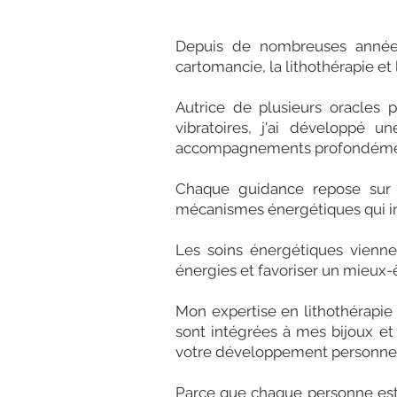
Depuis de nombreuses années
cartomancie, la lithothérapie et
Autrice de plusieurs oracles p
vibratoires, j'ai développé un
accompagnements profondémen
Chaque guidance repose sur 
mécanismes énergétiques qui in
Les soins énergétiques vienne
énergies et favoriser un mieux-
Mon expertise en lithothérapie 
sont intégrées à mes bijoux et à
votre développement personnel 
Parce que chaque personne es