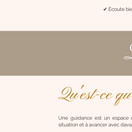
✔ Écoute bie
Qu'est-ce q
Une guidance est un espace d
situation et à avancer avec dava