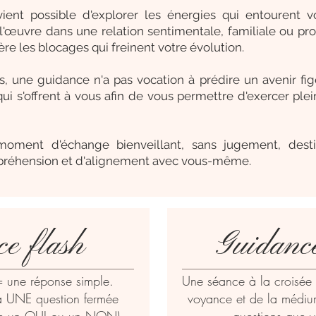
vient possible d'explorer les énergies qui entourent
œuvre dans une relation sentimentale, familiale ou profe
re les blocages qui freinent votre évolution.
 une guidance n'a pas vocation à prédire un avenir figé.
ui s'offrent à vous afin de vous permettre d'exercer plei
moment d'échange bienveillant, sans jugement, des
préhension et d'alignement avec vous-même.
e flash
Guidanc
= une réponse simple.
Une séance à la croisée 
 à UNE question fermée
voyance et de la médiu