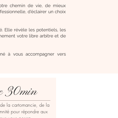
 votre chemin de vie, de mieux
ssionnelle, d'éclairer un choix
 Elle révèle les potentiels, les
nement votre libre arbitre et de
tiné à vous accompagner vers
e 30min
de la cartomancie, de la
mnité pour répondre aux