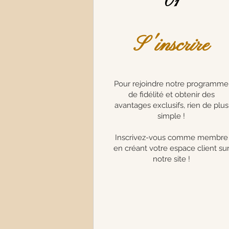
01
S'inscrire
Pour rejoindre notre programme
de fidélité et obtenir des
avantages exclusifs, rien de plus
simple !
Inscrivez-vous comme membre
en créant votre espace client su
notre site !