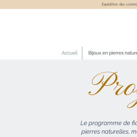
Expédition des comman
Accueil
Bijoux en pierres natur
Pro
Le programme de fid
pierres naturelles, 