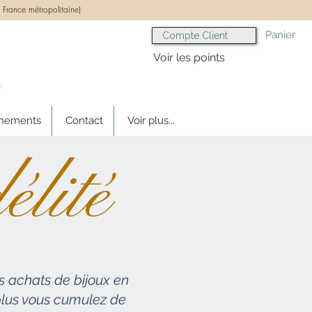
 France métropolitaine)
Panier
Compte Client
Voir les points
s
gnements
Contact
Voir plus...
lité
 achats de bijoux en
 plus vous cumulez de