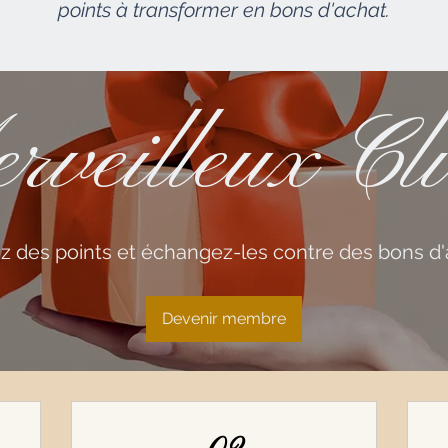
points à transformer en bons d'achat.
rveilleux Cli
 des points et échangez-les contre des bons d'
Devenir membre