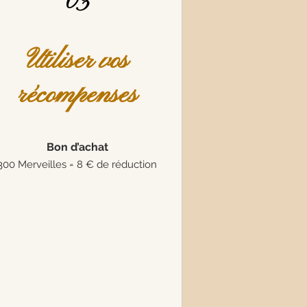
03
Utiliser vos
récompenses
Bon d’achat
300 Merveilles = 8 € de réduction