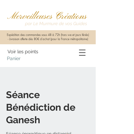
Merveilleuses Créations
par Le Murmure de vos Guides
Expédition des commandes sous 48 à 72h (hors we et jours fériés)
-
Livraison offerte dès 80€ d'achat (pour la France métropolitaine)
Voir les points
Panier
Séance
Bénédiction de
Ganesh
Séance énergétique en distanciel