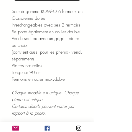
Sautoir gamme ROMÉO à fermoirs en
Obsidienne dorée
Interchangeables avec ses 2 fermoirs
Se porte également en collier double
Vendu seul ou avec un grigri (pierre
au choix)
(convient aussi pour les phénix - vendu
séparément)
Pierres naturelles
Longueur 90 cm
Fermoirs en acier inoxydable
Chaque modèle est unique. Chaque
pierre est unique.
Certains détails peuvent varier par
rapport à la photo.
ENTRETIEN ET PURIFICATION