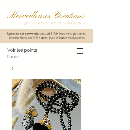
Merveilleuses Créations
par Le Murmure de vos Guides
Expédition des commandes sous 48 à 72h (hors we et jours fériés)
-
Livraison offerte dès 80€ d'achat (pour la France métropolitaine)
Voir les points
Panier