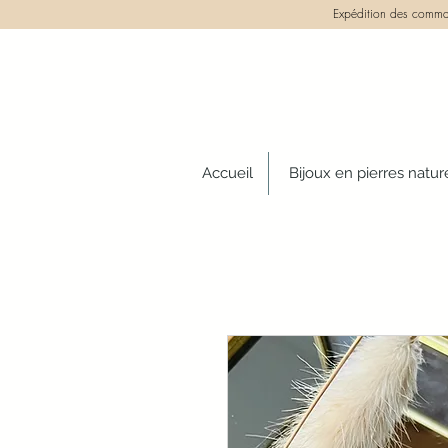
Expédition des comman
Accueil
Bijoux en pierres natur