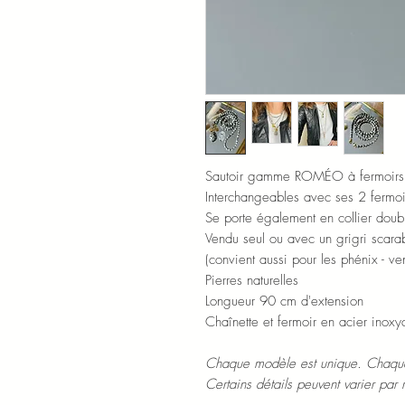
Sautoir gamme ROMÉO à fermoirs 
Interchangeables avec ses 2 fermoi
Se porte également en collier doub
Vendu seul ou avec un grigri scara
(convient aussi pour les phénix - v
Pierres naturelles
Longueur 90 cm d'extension
Chaînette et fermoir en acier inoxy
Chaque modèle est unique. Chaque
Certains détails peuvent varier par 