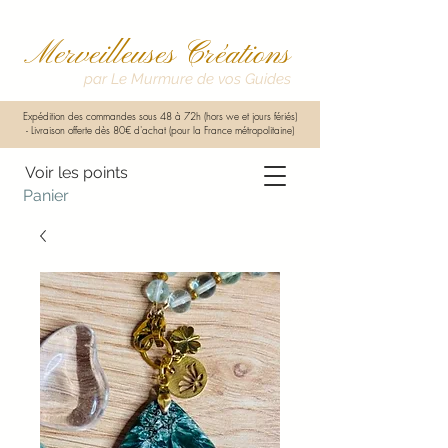
Merveilleuses Créations
par Le Murmure de vos Guides
Expédition des commandes sous 48 à 72h (hors we et jours fériés)
-
Livraison offerte dès 80€ d'achat (pour la France métropolitaine)
Voir les points
Panier