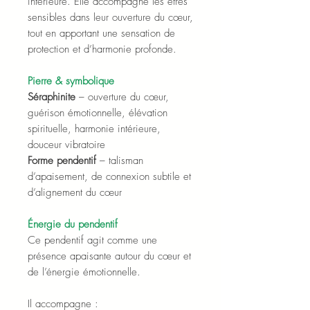
intérieure. Elle accompagne les êtres
sensibles dans leur ouverture du cœur,
tout en apportant une sensation de
protection et d’harmonie profonde.
Pierre & symbolique
Séraphinite
– ouverture du cœur,
guérison émotionnelle, élévation
spirituelle, harmonie intérieure,
douceur vibratoire
Forme pendentif
– talisman
d’apaisement, de connexion subtile et
d’alignement du cœur
Énergie du pendentif
Ce pendentif agit comme une
présence apaisante autour du cœur et
de l’énergie émotionnelle.
Il accompagne :