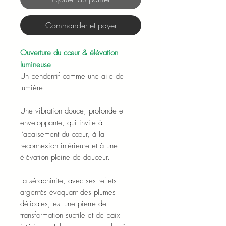
Commander et payer
Ouverture du cœur & élévation
lumineuse
Un pendentif comme une aile de
lumière.
Une vibration douce, profonde et
enveloppante, qui invite à
l’apaisement du cœur, à la
reconnexion intérieure et à une
élévation pleine de douceur.
La séraphinite, avec ses reflets
argentés évoquant des plumes
délicates, est une pierre de
transformation subtile et de paix