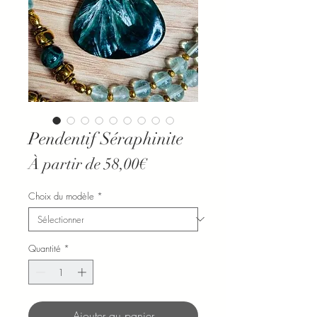
Pendentif Séraphinite
Prix
À partir de
58,00€
promotionnel
Choix du modèle
*
Quantité
*
Ajouter au panier