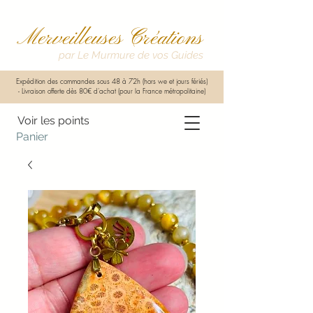
Merveilleuses Créations
par Le Murmure de vos Guides
Expédition des commandes sous 48 à 72h (hors we et jours fériés)
-
Livraison offerte dès 80€ d'achat (pour la France métropolitaine)
Voir les points
Panier