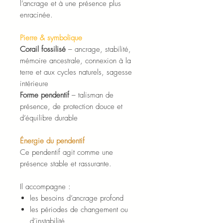
l’ancrage et à une présence plus
enracinée.
Pierre & symbolique
Corail fossilisé
– ancrage, stabilité,
mémoire ancestrale, connexion à la
terre et aux cycles naturels, sagesse
intérieure
Forme pendentif
– talisman de
présence, de protection douce et
d’équilibre durable
Énergie du pendentif
Ce pendentif agit comme une
présence stable et rassurante.
Il accompagne :
les besoins d’ancrage profond
les périodes de changement ou
d’instabilité