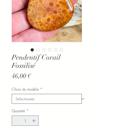
Pendentif Corail
Fossilisé
Prix
46,00 €
Choix du modèle
*
Quantité
*