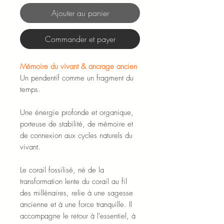
Ajouter au panier
Commander et payer
Mémoire du vivant & ancrage ancien
Un pendentif comme un fragment du
temps.
Une énergie profonde et organique,
porteuse de stabilité, de mémoire et
de connexion aux cycles naturels du
vivant.
Le corail fossilisé, né de la
transformation lente du corail au fil
des millénaires, relie à une sagesse
ancienne et à une force tranquille. Il
accompagne le retour à l’essentiel, à