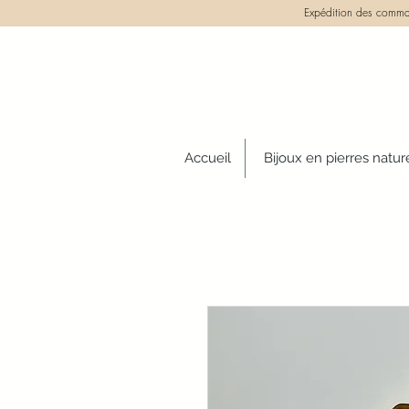
Expédition des comman
Accueil
Bijoux en pierres natur