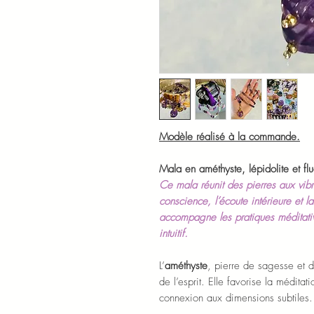
Modèle réalisé à la commande.
Mala en améthyste, lépidolite et flu
Ce mala réunit des pierres aux vibrat
conscience, l’écoute intérieure et la
accompagne les pratiques méditativ
intuitif.
L’
améthyste
, pierre de sagesse et de 
de l’esprit. Elle favorise la méditati
connexion aux dimensions subtiles.