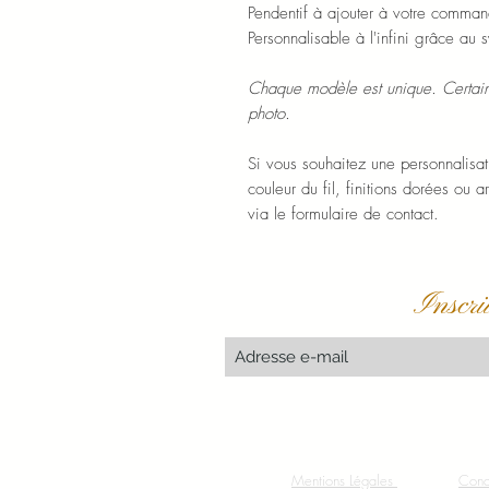
Pendentif à ajouter à votre comma
Personnalisable à l'infini grâce au
Chaque modèle est unique. Certains 
photo.
Si vous souhaitez une personnalisat
couleur du fil, finitions dorées ou a
via le formulaire de contact.
Inscri
Mentions Légales
Cond