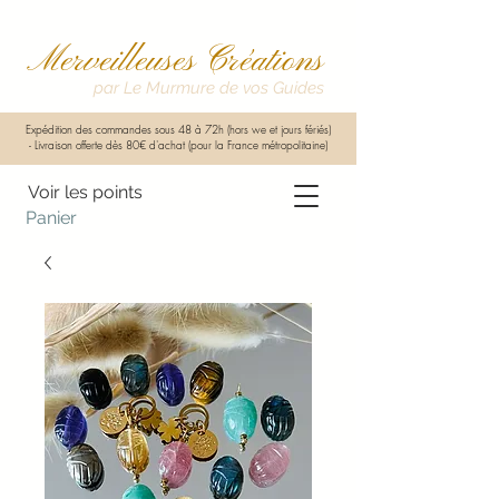
Merveilleuses Créations
par Le Murmure de vos Guides
Expédition des commandes sous 48 à 72h (hors we et jours fériés)
-
Livraison offerte dès 80€ d'achat (pour la France métropolitaine)
Voir les points
Panier