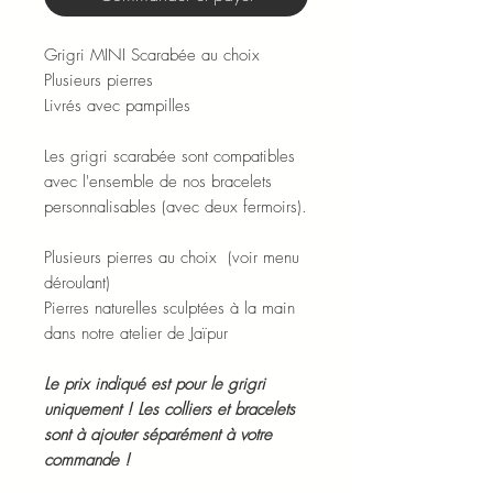
Grigri MINI Scarabée au choix
Plusieurs pierres
Livrés avec pampilles
Les grigri scarabée sont compatibles
avec l'ensemble de nos bracelets
personnalisables (avec deux fermoirs).
Plusieurs pierres au choix (voir menu
déroulant)
Pierres naturelles sculptées à la main
dans notre atelier de Jaïpur
Le prix indiqué est pour le grigri
uniquement ! Les colliers et bracelets
sont à ajouter séparément à votre
commande !