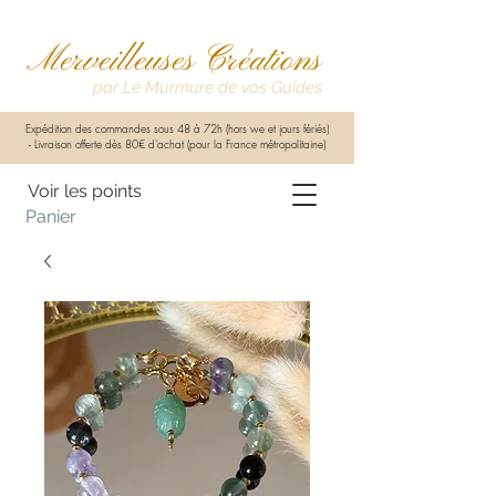
Merveilleuses Créations
par Le Murmure de vos Guides
Expédition des commandes sous 48 à 72h (hors we et jours fériés)
-
Livraison offerte dès 80€ d'achat (pour la France métropolitaine)
Voir les points
Panier