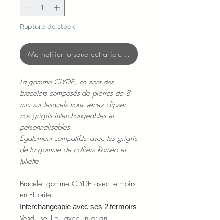
Rupture de stock
Me notifier lorsque cet article est disponible
La gamme CLYDE, ce sont des
bracelets composés de pierres de 8
mm sur lesquels vous venez clipser
nos grigris interchangeables et
personnalisables.
Egalement compatible avec les grigris
de la gamme de colliers Roméo et
Juliette.
Bracelet gamme CLYDE avec fermoirs
en Fluorite
Interchangeable avec ses 2 fermoirs
Vendu seul ou avec un grigri