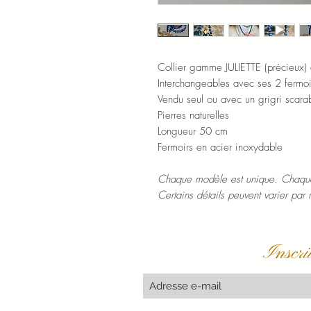
Collier gamme JULIETTE (précieux)
Interchangeables avec ses 2 fermoi
Vendu seul ou avec un grigri scara
Pierres naturelles
Longueur 50 cm
Fermoirs en acier inoxydable
Chaque modèle est unique. Chaque
Certains détails peuvent varier par 
Inscri