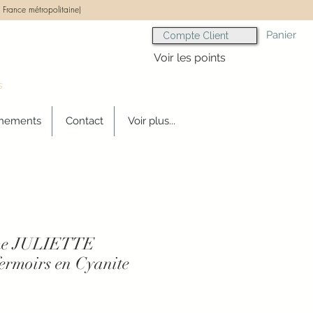
 France métropolitaine)
Panier
Compte Client
Voir les points
s
gnements
Contact
Voir plus...
mme JULIETTE
fermoirs en Cyanite