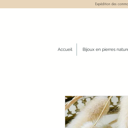
Expédition des comman
Accueil
Bijoux en pierres natur