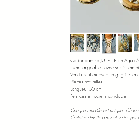
Collier gamme JULIETTE en Aqua A
Interchangeables avec ses 2 fermoi
Vendu seul ou avec un grigri (pier
Pierres naturelles
Longueur 50 cm
Fermoirs en acier inoxydable
Chaque modèle est unique. Chaque
Certains détails peuvent varier par 