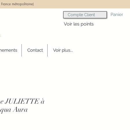
 France métropolitaine)
Panier
Compte Client
Voir les points
s
gnements
Contact
Voir plus...
me JULIETTE à
Aqua Aura