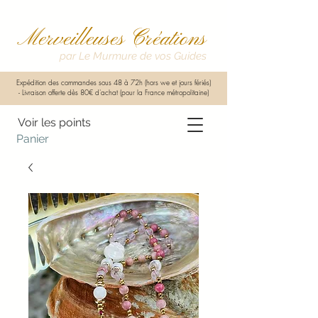
Merveilleuses Créations
par Le Murmure de vos Guides
Expédition des commandes sous 48 à 72h (hors we et jours fériés)
-
Livraison offerte dès 80€ d'achat (pour la France métropolitaine)
Voir les points
Panier