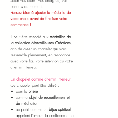
selon vos élans, vos énergies, vos
besoins du moment.
Pensez bien à ajouter la médaille de
votre choix avant de finaliser votre
commande !
Il peut être associé aux
médailles de
la collection Merveilleuses Créations
,
afin de créer un chapelet qui vous
ressemble pleinement, en résonance
avec votre foi, votre intention ou votre
chemin intérieur.
Un chapelet comme chemin intérieur
Ce chapelet peut être utilisé :
pour la
prière
comme
objet de recueillement et
de méditation
ou porté comme un
bijou spirituel
,
appelant l’amour, la confiance et la