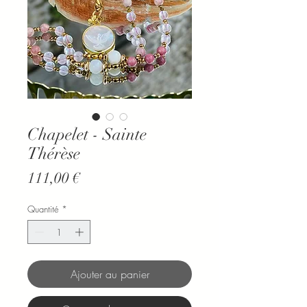
Chapelet - Sainte
Thérèse
Prix
111,00 €
Quantité
*
Ajouter au panier