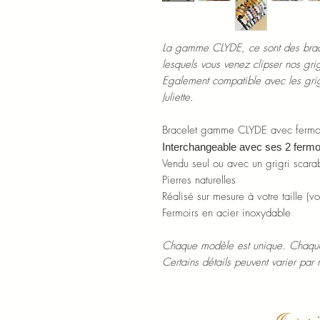
La gamme CLYDE, ce sont des brac
lesquels vous venez clipser nos gri
Egalement compatible avec les gri
Juliette.
Bracelet gamme CLYDE avec fermoi
Interchangeable avec ses 2 fermo
Vendu seul ou avec un grigri scara
Pierres naturelles
Réalisé sur mesure à votre taille (v
Fermoirs en acier inoxydable
Chaque modèle est unique. Chaque
Certains détails peuvent varier par 